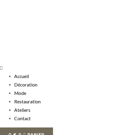
Accueil
Décoration
Mode
Restauration
Ateliers
Contact
0
€
0
PANIER