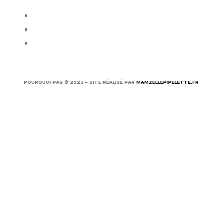
Mentions légales
CGU
Politique de confidentialité
POURQUOI PAS © 2023 – SITE RÉALISÉ PAR
MAMZELLEPIPELETTE.FR